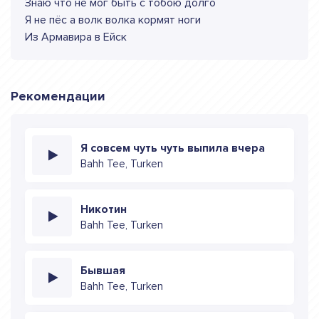
Знаю что не мог быть с тобою долго
Я не пёс а волк волка кормят ноги
Из Армавира в Ейск
Рекомендации
Я совсем чуть чуть выпила вчера
Bahh Tee, Turken
Никотин
Bahh Tee, Turken
Бывшая
Bahh Tee, Turken