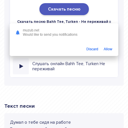
Скачать песню
Скачать песню Bahh Tee, Turken - Не переживай
в
mp3 (длина: 3:10, качество: 320 кбитс) бесплатно или
muzub.net
слушать музыку в режиме онлайн
Would like to send you notifications
Discard
Allow
Слушать онлайн Bahh Tee, Turken Не
переживай
Текст песни
Думал о тебе сидя на работе