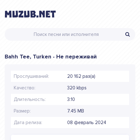
Bahh Tee, Turken - Не переживай
Прослушиваний:
20 162 раз(а)
Качество:
320 kbps
Длительность:
3:10
Размер:
7.45 MB
Дата релиза:
08 февраль 2024