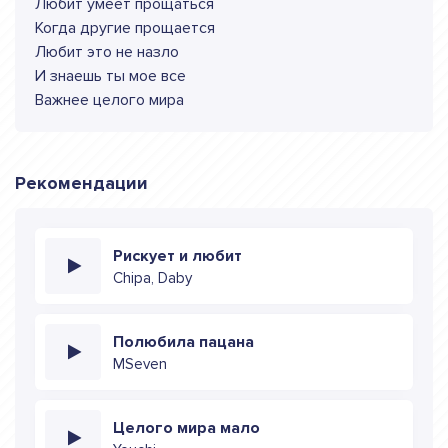
Любит умеет прощаться
Когда другие прощается
Любит это не назло
И знаешь ты мое все
Важнее целого мира
Рекомендации
Рискует и любит
Chipa, Daby
Полюбила пацана
MSeven
Целого мира мало