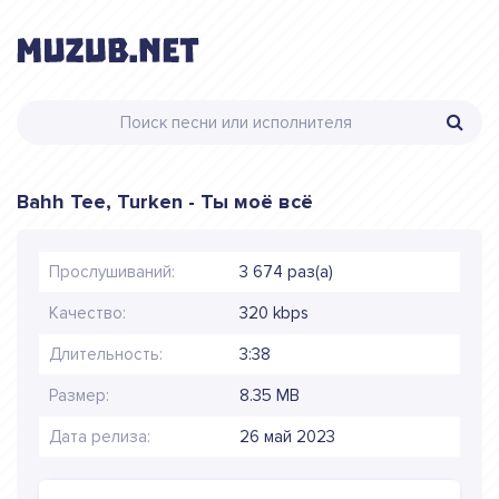
Bahh Tee, Turken - Ты моё всё
Прослушиваний:
3 674 раз(а)
Качество:
320 kbps
Длительность:
3:38
Размер:
8.35 MB
Дата релиза:
26 май 2023