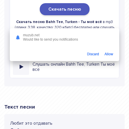
Скачать песню
Скачать песню Bahh Tee, Turken - Ты моё всё
в mp3
(длина: 3:38, качество: 320 кбитс) бесплатно или слушать
музыку в режиме онлайн
muzub.net
Would like to send you notifications
Discard
Allow
Слушать онлайн Bahh Tee, Turken Ты моё
всё
Текст песни
Любит это отдавать