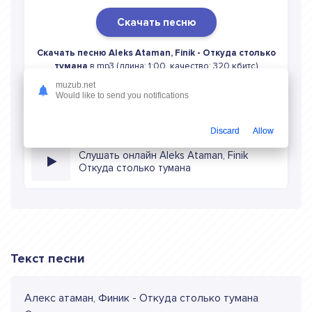
Скачать песню
Скачать песню Aleks Ataman, Finik - Откуда столько
тумана
в mp3 (длина: 1:00, качество: 320 кбитс)
бесплатно или слушать музыку в режиме онлайн
muzub.net
Would like to send you notifications
Discard
Allow
Слушать онлайн Aleks Ataman, Finik
Откуда столько тумана
Текст песни
Алекс атаман, Финик - Откуда столько тумана