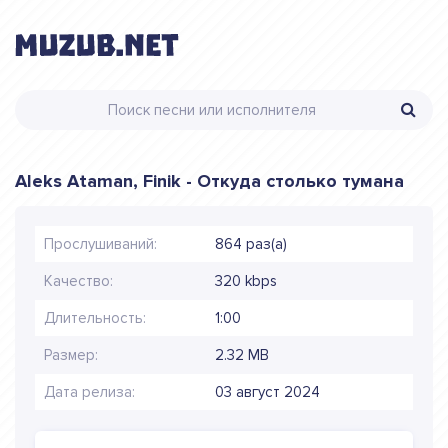
Aleks Ataman, Finik - Откуда столько тумана
Прослушиваний:
864 раз(а)
Качество:
320 kbps
Длительность:
1:00
Размер:
2.32 MB
Дата релиза:
03 август 2024