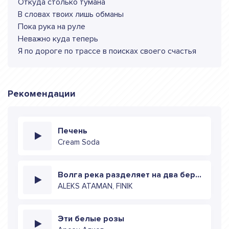
Откуда столько тумана
В словах твоих лишь обманы
Пока рука на руле
Неважно куда теперь
Я по дороге по трассе в поисках своего счастья
Рекомендации
Печень
Cream Soda
Волга река разделяет на два берега
ALEKS ATAMAN, FINIK
Эти белые розы