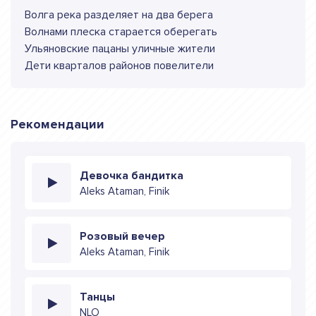
Волга река разделяет на два берега
Волнами плеска старается оберегать
Ульяновские пацаны уличные жители
Дети кварталов районов повелители
Рекомендации
Девочка бандитка
Aleks Ataman, Finik
Розовый вечер
Aleks Ataman, Finik
Танцы
NLO