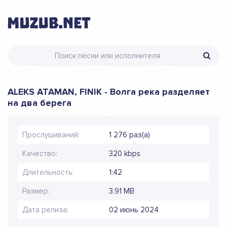
ALEKS ATAMAN, FINIK - Волга река разделяет
на два берега
Прослушиваний:
1 276 раз(а)
Качество:
320 kbps
Длительность:
1:42
Размер:
3.91 MB
Дата релиза:
02 июнь 2024