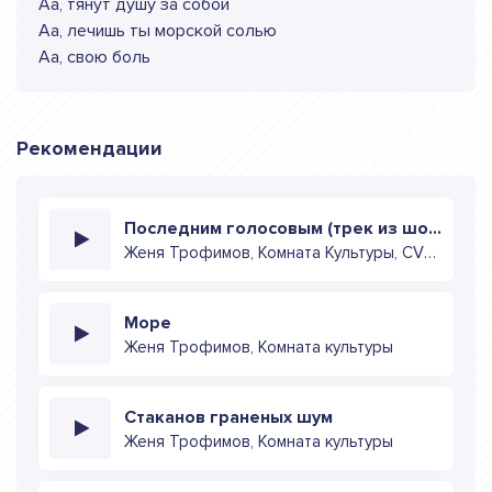
Аа, тянут душу за собой
Аа, лечишь ты морской солью
Аа, свою боль
Рекомендации
Последним голосовым (трек из шоу 3 кота)
Женя Трофимов, Комната Культуры, CVPELV
Море
Женя Трофимов, Комната культуры
Стаканов граненых шум
Женя Трофимов, Комната культуры