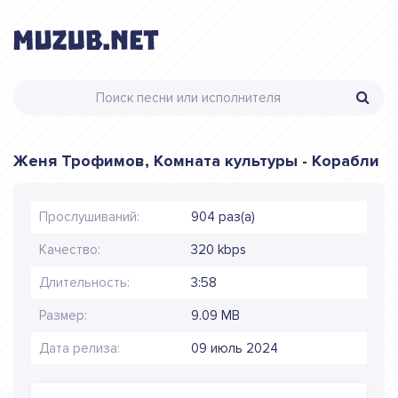
Женя Трофимов, Комната культуры - Корабли
Прослушиваний:
904 раз(а)
Качество:
320 kbps
Длительность:
3:58
Размер:
9.09 MB
Дата релиза:
09 июль 2024