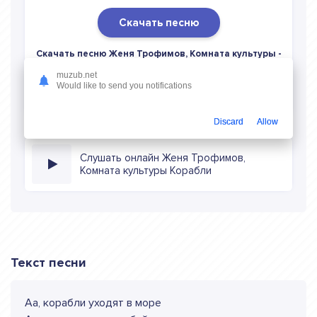
Скачать песню
Скачать песню Женя Трофимов, Комната культуры -
Корабли
в mp3 (длина: 3:58, качество: 320 кбитс)
muzub.net
бесплатно или слушать музыку в режиме онлайн
Would like to send you notifications
Discard
Allow
Слушать онлайн Женя Трофимов,
Комната культуры Корабли
Текст песни
Аа, корабли уходят в море