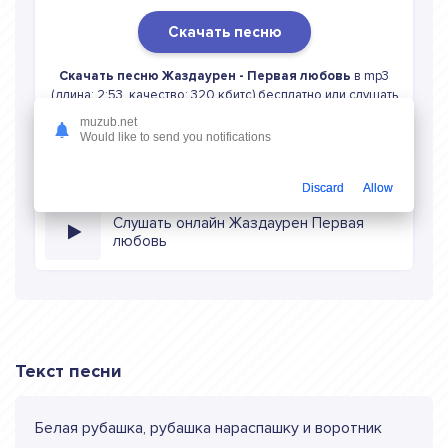
Скачать песню
Скачать песню Жаздаурен - Первая любовь
в mp3
(длина: 2:53, качество: 320 кбитс) бесплатно или слушать
музыку в режиме онлайн
muzub.net
Would like to send you notifications
Discard
Allow
Слушать онлайн Жаздаурен Первая
любовь
Текст песни
Белая рубашка, рубашка нараспашку и воротник