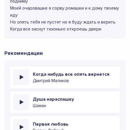
подниму
Моей очаровашке я сорву ромашки и к дому твоему
иду
Но опять тебя не пустят но я буду ждать и верить
Когда все заснут тихонько откроешь двери
Рекомендации
Когда нибудь все опять вернется
Дмитрий Маликов
Душа нараспашку
Шаман
Первая любовь