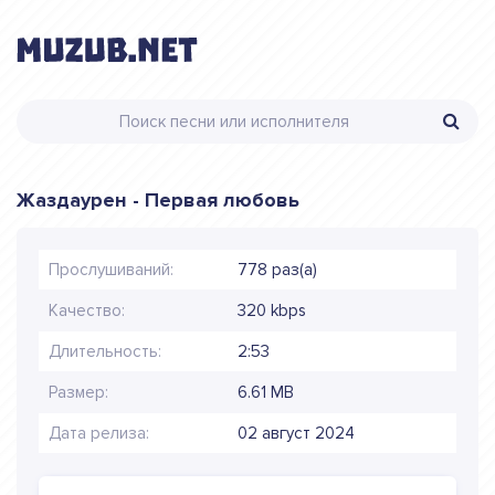
Жаздаурен - Первая любовь
Прослушиваний:
778 раз(а)
Качество:
320 kbps
Длительность:
2:53
Размер:
6.61 MB
Дата релиза:
02 август 2024