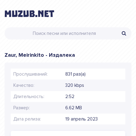
Zaur, Meirinkito - Издалека
Прослушиваний:
831 раз(а)
Качество:
320 kbps
Длительность:
2:52
Размер:
6.62 MB
Дата релиза:
19 апрель 2023