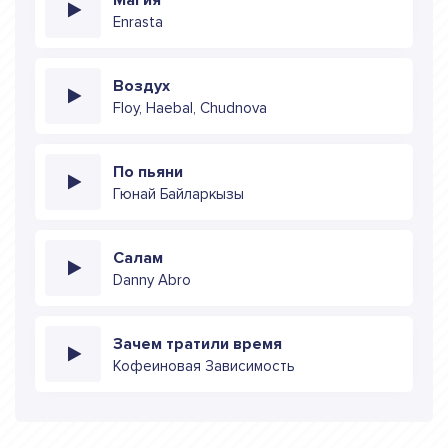
Enrasta
Воздух
Floy, Haebal, Chudnova
По пьяни
Гюнай Байларкызы
Салам
Danny Abro
Зачем тратили время
Кофеиновая Зависимость