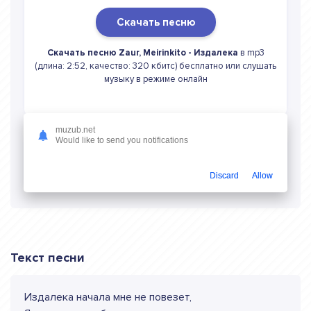
Скачать песню
Скачать песню Zaur, Meirinkito - Издалека
в mp3
(длина: 2:52, качество: 320 кбитс) бесплатно или слушать
музыку в режиме онлайн
muzub.net
Would like to send you notifications
Слушать онлайн Zaur, Meirinkito Издалека
Discard
Allow
Текст песни
Издалека начала мне не повезет,