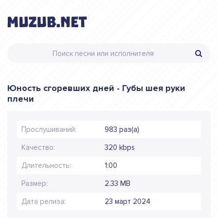
Юность сгоревших дней - Губы шея руки
плечи
Прослушиваний:
983 раз(а)
Качество:
320 kbps
Длительность:
1:00
Размер:
2.33 MB
Дата релиза:
23 март 2024