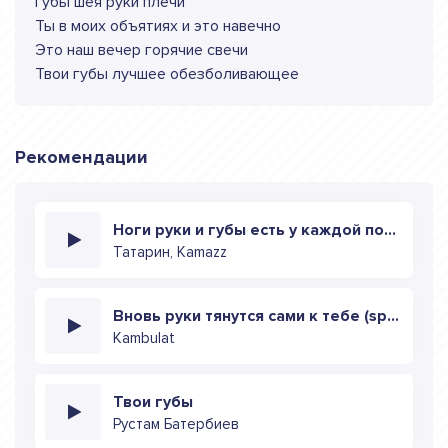
Губы шея руки плечи
Ты в моих объятиях и это навечно
Это наш вечер горячие свечи
Твои губы лучшее обезболивающее
Рекомендации
Ноги руки и губы есть у каждой подруги
Татарин, Kamazz
Вновь руки тянутся сами к тебе (speed up)
Kambulat
Твои губы
Рустам Батербиев