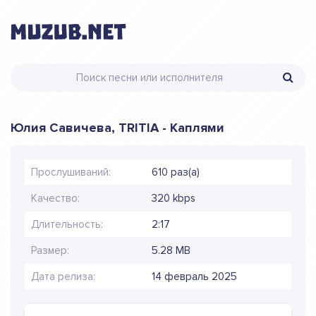
Юлия Савичева, TRITIA - Каплями
Прослушиваний:
610 раз(а)
Качество:
320 kbps
Длительность:
2:17
Размер:
5.28 MB
Дата релиза:
14 февраль 2025