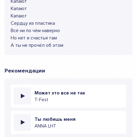
Капают
Капают
Капают
Сердцу из пластика
Всё ни по чём наверно
Но нет и счастья там
А ты не прочёл об этом
Рекомендации
Может это все не так
T-Fest
Ты любишь меня
ANNA LHT