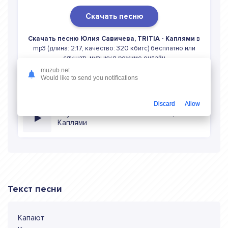
Скачать песню
Скачать песню Юлия Савичева, TRITIA - Каплями
в
mp3 (длина: 2:17, качество: 320 кбитс) бесплатно или
слушать музыку в режиме онлайн
muzub.net
Would like to send you notifications
Discard
Allow
Слушать онлайн Юлия Савичева, TRITIA
Каплями
Текст песни
Капают