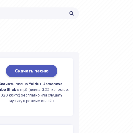
Скачать песню
Скачать песню Yulduz Usmonova -
abo Shab
в mp3 (длина: 3:23, качество:
320 кбитс) бесплатно или слушать
музыку в режиме онлайн