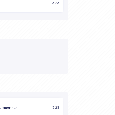
b
3:23
3:28
 Usmonova