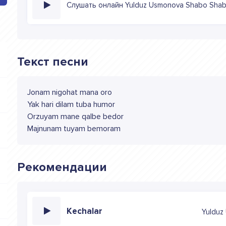
Слушать онлайн Yulduz Usmonova Shabo Sha
Текст песни
Jonam nigohat mana oro
Yak hari dilam tuba humor
Orzuyam mane qalbe bedor
Majnunam tuyam bemoram
Рекомендации
Kechalar
Yulduz