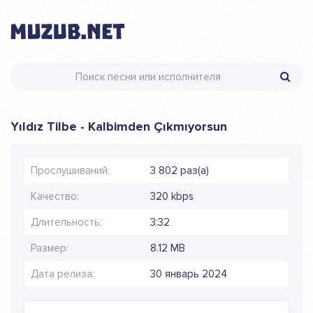
Yıldız Tilbe - Kalbimden Çıkmıyorsun
Прослушиваний:
3 802 раз(а)
Качество:
320 kbps
Длительность:
3:32
Размер:
8.12 MB
Дата релиза:
30 январь 2024