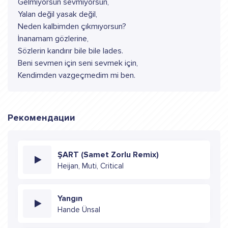
Gelmiyorsun sevmiyorsun,
Yalan değil yasak değil,
Neden kalbimden çıkmıyorsun?
İnanamam gözlerine,
Sözlerin kandırır bile bile lades.
Beni sevmen için seni sevmek için,
Kendimden vazgeçmedim mi ben.
Рекомендации
ŞART (Samet Zorlu Remix)
Heijan, Muti, Critical
Yangın
Hande Ünsal