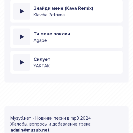
Знайди мене (Kava Remix)
Klavdia Petrivna
Ти мене поклич
Agape
Силует
YAKTAK
Музуб.нет - Новинки песни в mp3 2024
Жалобы, вопросы и добавление трека:
admin@muzub.net