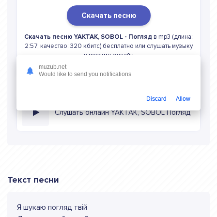
Скачать песню
Скачать песню YAKTAK, SOBOL - Погляд
в mp3 (длина:
2:57, качество: 320 кбитс) бесплатно или слушать музыку
в режиме онлайн
muzub.net
Would like to send you notifications
Discard
Allow
Слушать онлайн YAKTAK, SOBOL Погляд
Текст песни
Я шукаю погляд твій