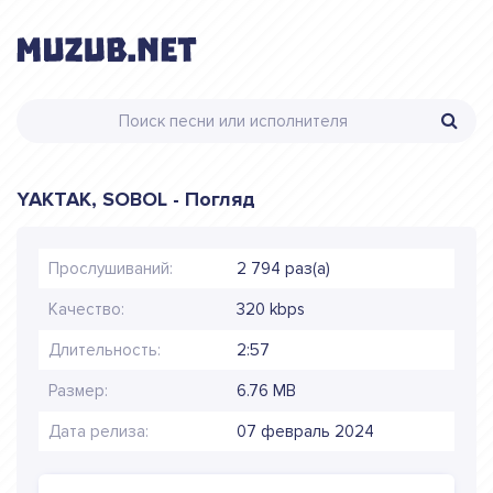
YAKTAK, SOBOL - Погляд
Прослушиваний:
2 794 раз(а)
Качество:
320 kbps
Длительность:
2:57
Размер:
6.76 MB
Дата релиза:
07 февраль 2024