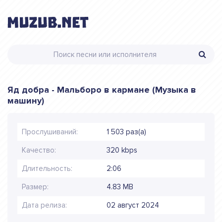
Яд добра - Мальборо в кармане (Музыка в
машину)
Прослушиваний:
1 503 раз(а)
Качество:
320 kbps
Длительность:
2:06
Размер:
4.83 MB
Дата релиза:
02 август 2024