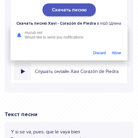
Скачать песню
Скачать песню Xavi - Corazón de Piedra
в mp3 (длина:
3:15, качество: 320 кбитс) бесплатно или слушать музыку
muzub.net
в режиме онлайн
Would like to send you notifications
Discard
Allow
Слушать онлайн Xavi Corazón de Piedra
Текст песни
Y si se va, pues, que le vaya bien