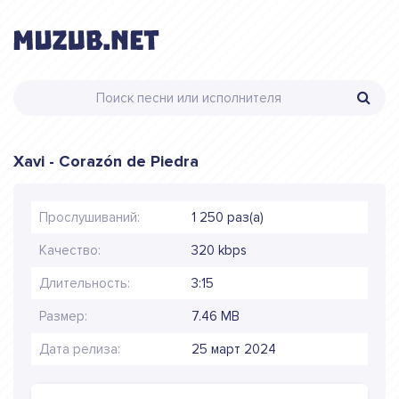
Xavi - Corazón de Piedra
Прослушиваний:
1 250 раз(а)
Качество:
320 kbps
Длительность:
3:15
Размер:
7.46 MB
Дата релиза:
25 март 2024