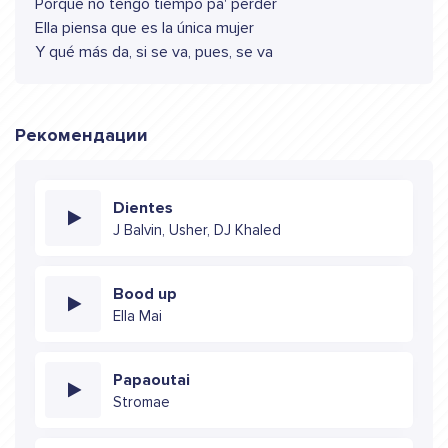
Porque no tengo tiempo pa' perder
Ella piensa que es la única mujer
Y qué más da, si se va, pues, se va
Рекомендации
Dientes
J Balvin, Usher, DJ Khaled
Bood up
Ella Mai
Papaoutai
Stromae