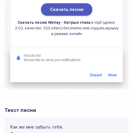
Скачать песню
Скачать песню Wellay - Хитрые глаза
в mp3 (длина:
2:02, качество: 320 кбитс) бесплатно или слушать музыку
в режиме онлайн
muzub.net
Would like to send you notifications
Слушать онлайн Wellay Хитрые глаза
Discard
Allow
Текст песни
Как же мне забыть тебя,