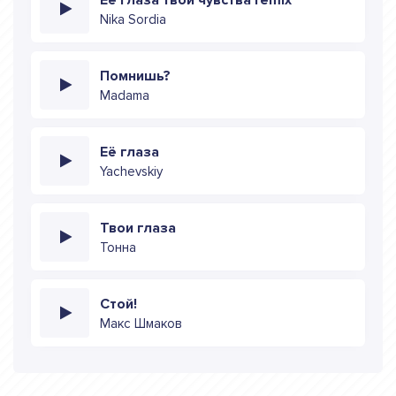
Nika Sordia
Помнишь?
Madama
Её глаза
Yachevskiy
Твои глаза
Тонна
Стой!
Макс Шмаков