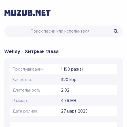
Wellay - Хитрые глаза
Прослушиваний:
1 190 раз(а)
Качество:
320 kbps
Длительность:
2:02
Размер:
4.76 MB
Дата релиза:
27 март 2023