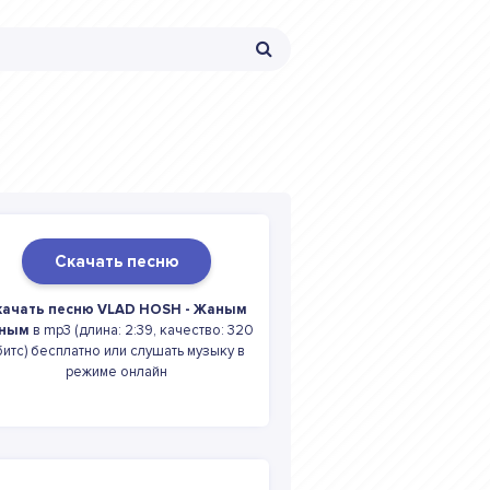
Скачать песню
качать песню VLAD HOSH - Жаным
ным
в mp3 (длина: 2:39, качество: 320
битс) бесплатно или слушать музыку в
режиме онлайн