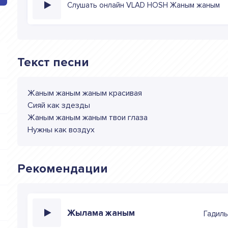
Слушать онлайн VLAD HOSH Жаным жаным
Текст песни
Жаным жаным жаным красивая
Сияй как здезды
Жаным жаным жаным твои глаза
Нужны как воздух
Рекомендации
Жылама жаным
Гадил