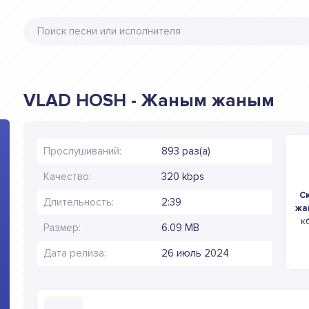
VLAD HOSH - Жаным жаным
Прослушиваний:
893 раз(а)
Качество:
320 kbps
С
Длительность:
2:39
жа
к
Размер:
6.09 MB
Дата релиза:
26 июль 2024