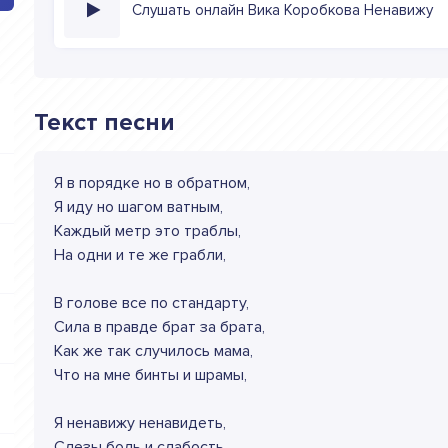
Слушать онлайн Вика Коробкова Ненавижу
Текст песни
Я в порядке но в обратном,
Я иду но шагом ватным,
Каждый метр это траблы,
На одни и те же грабли,
В голове все по стандарту,
Сила в правде брат за брата,
Как же так случилось мама,
Что на мне бинты и шрамы,
Я ненавижу ненавидеть,
Слезы боль и слабость,