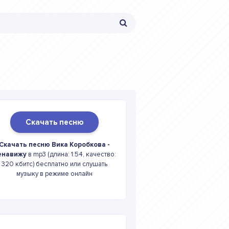
Скачать песню
Скачать песню Вика Коробкова -
енавижу
в mp3 (длина: 1:54, качество:
320 кбитс) бесплатно или слушать
музыку в режиме онлайн