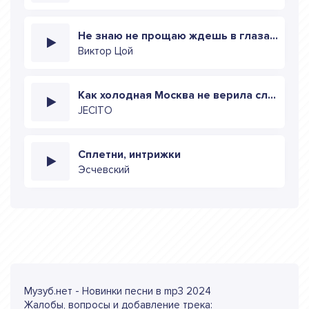
Не знаю не прощаю ждешь в глазах моих печаль
Виктор Цой
Как холодная Москва не верила слезам
JECITO
Сплетни, интрижки
Эсчевский
Музуб.нет - Новинки песни в mp3 2024
Жалобы, вопросы и добавление трека: