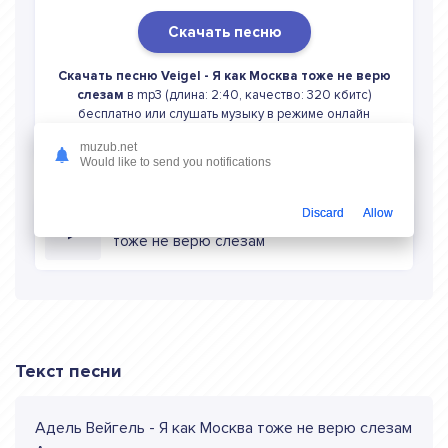
Скачать песню
Скачать песню Veigel - Я как Москва тоже не верю
слезам
в mp3 (длина: 2:40, качество: 320 кбитс)
бесплатно или слушать музыку в режиме онлайн
muzub.net
Would like to send you notifications
Discard
Allow
Слушать онлайн Veigel Я как Москва
тоже не верю слезам
Текст песни
Адель Вейгель - Я как Москва тоже не верю слезам