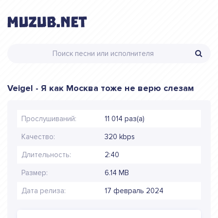
Veigel - Я как Москва тоже не верю слезам
Прослушиваний:
11 014 раз(а)
Качество:
320 kbps
Длительность:
2:40
Размер:
6.14 MB
Дата релиза:
17 февраль 2024