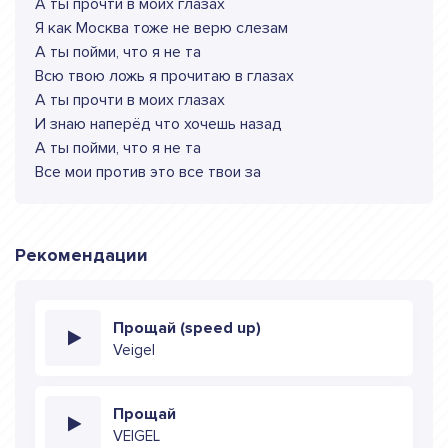
А ты прочти в моих глазах
Я как Москва тоже не верю слезам
А ты пойми, что я не та
Всю твою ложь я прочитаю в глазах
А ты прочти в моих глазах
И знаю наперёд что хочешь назад
А ты пойми, что я не та
Все мои против это все твои за
Рекомендации
Прощай (speed up)
Veigel
Прощай
VEIGEL