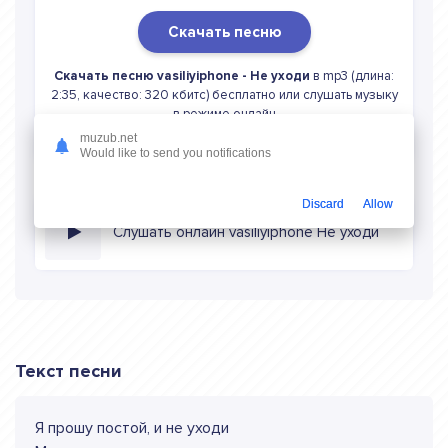
Скачать песню
Скачать песню vasiliyiphone - Не уходи
в mp3 (длина:
2:35, качество: 320 кбитс) бесплатно или слушать музыку
в режиме онлайн
muzub.net
Would like to send you notifications
Discard
Allow
Слушать онлайн vasiliyiphone Не уходи
Текст песни
Я прошу постой, и не уходи