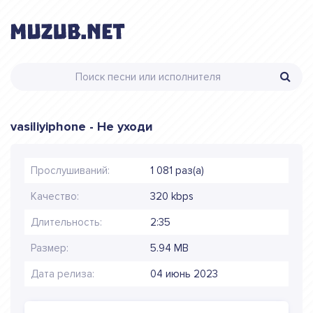
vasiliyiphone - Не уходи
Прослушиваний:
1 081 раз(а)
Качество:
320 kbps
Длительность:
2:35
Размер:
5.94 MB
Дата релиза:
04 июнь 2023