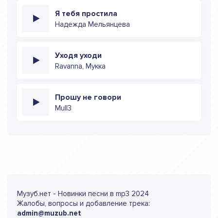
Я тебя простила
Надежда Мельянцева
Уходя уходи
Ravanna, Мукка
Прошу не говори
Mull3
Музуб.нет - Новинки песни в mp3 2024
Жалобы, вопросы и добавление трека:
admin@muzub.net