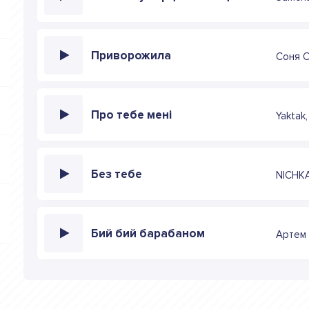
Приворожила
Соня 
Про тебе мені
Yaktak
Без тебе
NICHK
Бий бий барабаном