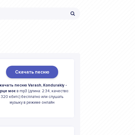
Скачать песню
качать песню Varash, Kondurakiy -
рце моє
в mp3 (длина: 2:34, качество:
320 кбитс) бесплатно или слушать
музыку в режиме онлайн