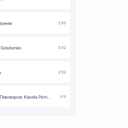
2:53
Ориняк
3:02
, Golubenko
2:52
A
3:11
Артем Пивоваров, Klavdia Petrivna