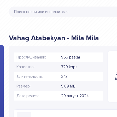
Vahag Atabekyan - Mila Mila
Прослушиваний:
955 раз(а)
Качество:
320 kbps
Длительность:
2:13
M
Размер:
5.09 MB
Дата релиза:
20 август 2024