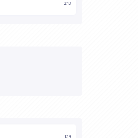
2:13
1:14