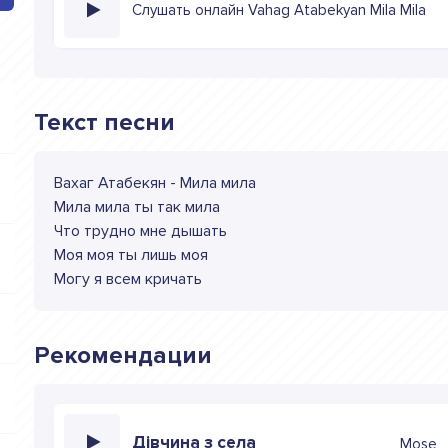
Слушать онлайн Vahag Atabekyan Mila Mila
Текст песни
Вахаг Атабекян - Мила мила
Мила мила ты так мила
Что трудно мне дышать
Моя моя ты лишь моя
Могу я всем кричать
Рекомендации
Дівчина з села
Mose