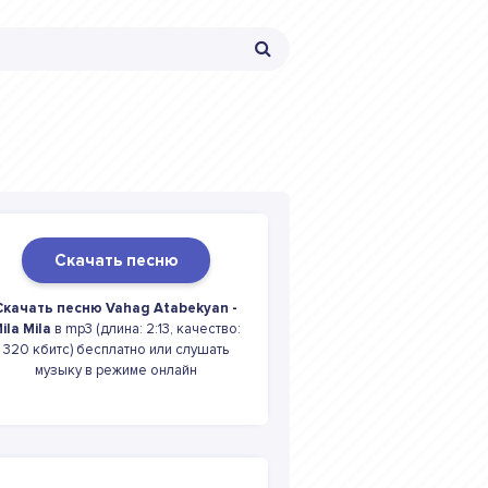
Скачать песню
Скачать песню Vahag Atabekyan -
ila Mila
в mp3 (длина: 2:13, качество:
320 кбитс) бесплатно или слушать
музыку в режиме онлайн