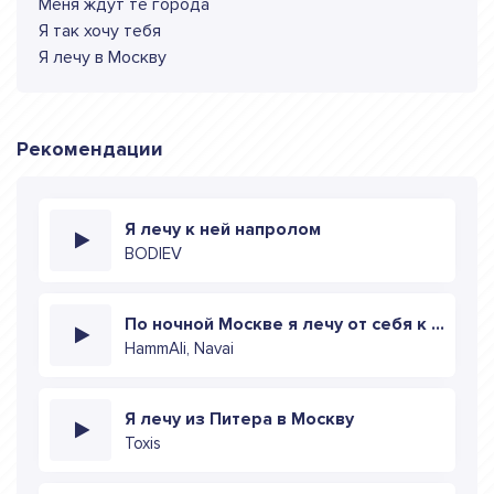
Меня ждут те города
Я так хочу тебя
Я лечу в Москву
Рекомендации
Я лечу к ней напролом
BODIEV
По ночной Москве я лечу от себя к тебе (Izzamuzzic Remix)
HammAli, Navai
Я лечу из Питера в Москву
Toxis