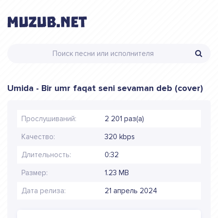
Umida - Bir umr faqat seni sevaman deb (cover)
Прослушиваний:
2 201 раз(а)
Качество:
320 kbps
Длительность:
0:32
Размер:
1.23 MB
Дата релиза:
21 апрель 2024