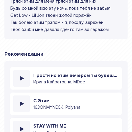
Тряси этим для меня тряси этим для них
Будь со мной всю эту ночь, пока тебя не забыл
Get Low - Lil Jon твоей жопой поражён
Так болею этим трэпом - я, походу, заражён
Твоя бэйби мне давала где-то там за гаражом
Рекомендации
Прости но этим вечером ты будешь одна
Ирина Кайратовна, MDee
С Этим
163ONMYNECK, Polyana
STAY WITH ME