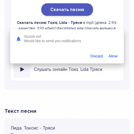
Скачать песню
Скачать песню Toxis, Lida - Тряси
в mp3 (длина: 2:59,
качество: 320 кбитс) бесплатно или слушать музыку в
режиме онлайн
muzub.net
Would like to send you notifications
Discard
Allow
Слушать онлайн Toxis, Lida Тряси
Текст песни
Лида, Токсис - Тряси