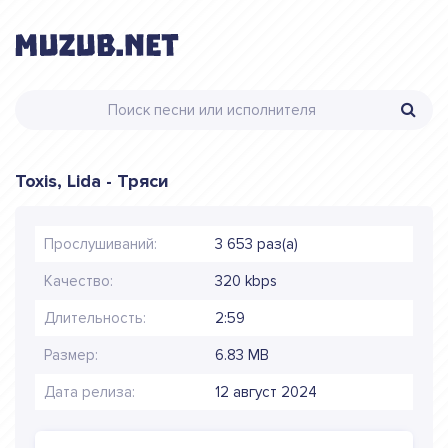
Toxis, Lida - Тряси
Прослушиваний:
3 653 раз(а)
Качество:
320 kbps
Длительность:
2:59
Размер:
6.83 MB
Дата релиза:
12 август 2024