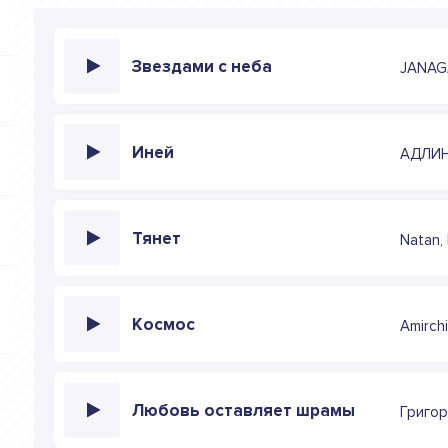
Звездами с неба
JANAGA
Иней
АДЛИ
Тянет
Natan,
Космос
Amirch
Любовь оставляет шрамы
Григор