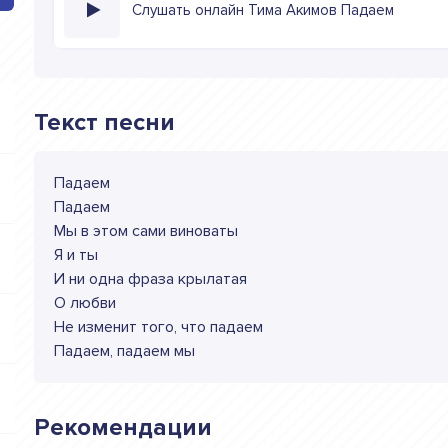
Слушать онлайн Тима Акимов Падаем
Текст песни
Падаем
Падаем
Мы в этом сами виноваты
Я и ты
И ни одна фраза крылатая
О любви
Не изменит того, что падаем
Падаем, падаем мы
Рекомендации