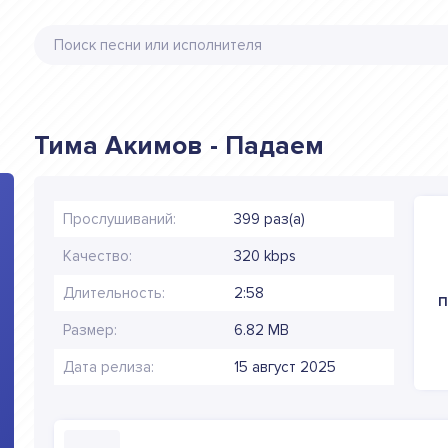
Тима Акимов - Падаем
Прослушиваний:
399 раз(а)
Качество:
320 kbps
Длительность:
2:58
П
Размер:
6.82 MB
Дата релиза:
15 август 2025