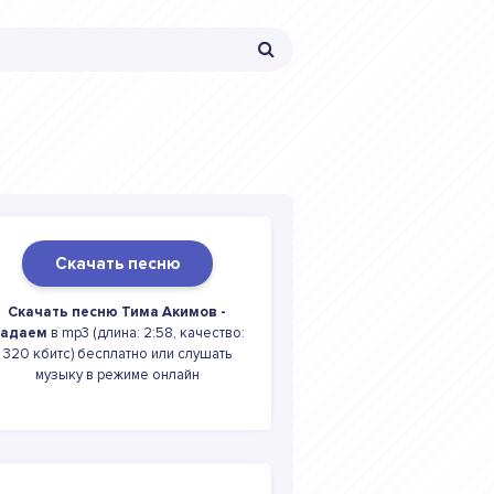
Скачать песню
Скачать песню Тима Акимов -
адаем
в mp3 (длина: 2:58, качество:
320 кбитс) бесплатно или слушать
музыку в режиме онлайн