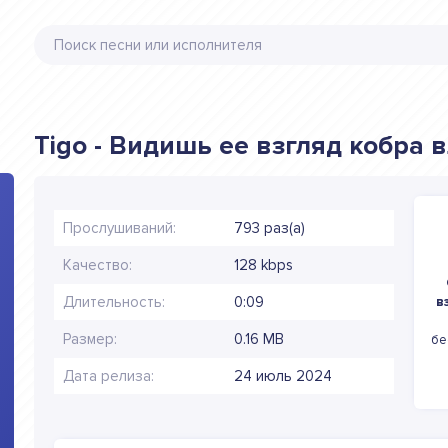
Tigo - Видишь ее взгляд кобра 
Прослушиваний:
793 раз(а)
Качество:
128 kbps
Длительность:
0:09
в
Размер:
0.16 MB
бе
Дата релиза:
24 июль 2024