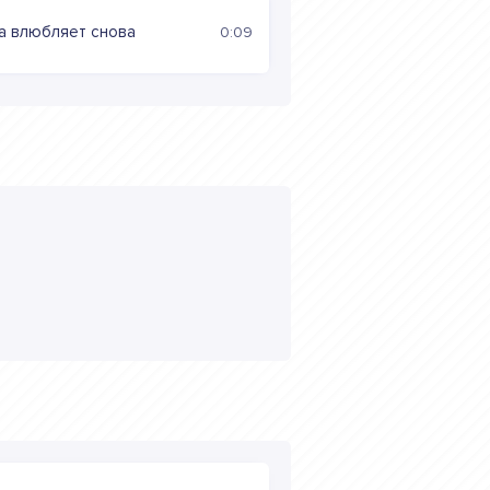
ра влюбляет снова
0:09