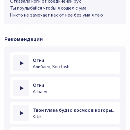
Отказали ноги от соединений рук
Ты поулыбайся чтобы я сошел с ума
Никто не замечает как от нее без ума я таю
Рекомендации
Огни
Алибаев, Soultosh
Огни
Alibaev
Твои глаза будто космос в которых тону ежедневно
Krbk