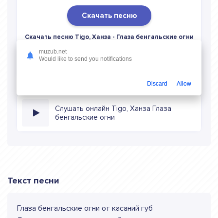
Скачать песню
Скачать песню Tigo, Ханза - Глаза бенгальские огни
в mp3 (длина: 0:12, качество: 128 кбитс) бесплатно или
muzub.net
слушать музыку в режиме онлайн
Would like to send you notifications
Discard
Allow
Слушать онлайн Tigo, Ханза Глаза
бенгальские огни
Текст песни
Глаза бенгальские огни от касаний губ