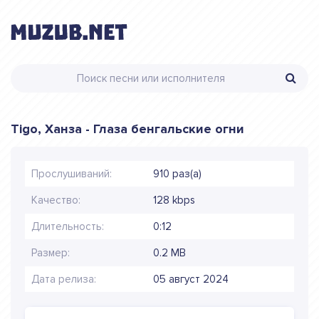
Tigo, Ханза - Глаза бенгальские огни
Прослушиваний:
910 раз(а)
Качество:
128 kbps
Длительность:
0:12
Размер:
0.2 MB
Дата релиза:
05 август 2024