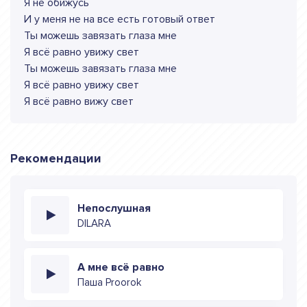
Я не обижусь
И у меня не на все есть готовый ответ
Ты можешь завязать глаза мне
Я всё равно увижу свет
Ты можешь завязать глаза мне
Я всё равно увижу свет
Я всё равно вижу свет
Рекомендации
Непослушная
DILARA
А мне всё равно
Паша Proorok