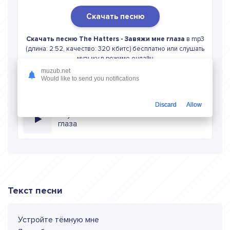
Скачать песню
Скачать песню The Hatters - Завяжи мне глаза
в mp3
(длина: 2:52, качество: 320 кбитс) бесплатно или слушать
музыку в режиме онлайн
muzub.net
Would like to send you notifications
Discard
Allow
Слушать онлайн The Hatters Завяжи мне
глаза
Текст песни
Устройте тёмную мне