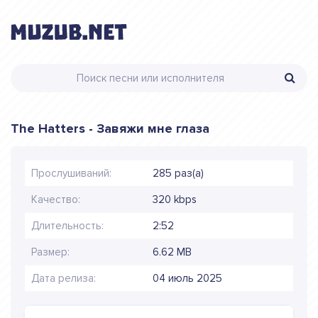
The Hatters - Завяжи мне глаза
Прослушиваний:
285 раз(а)
Качество:
320 kbps
Длительность:
2:52
Размер:
6.62 MB
Дата релиза:
04 июль 2025