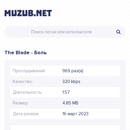
The Blade - Боль
Прослушиваний:
969 раз(а)
Качество:
320 kbps
Длительность:
1:57
Размер:
4.85 MB
Дата релиза:
16 март 2023