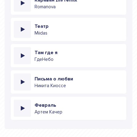
Romanova
Театр
Miidas
Там где я
ГдеНебо
Письма о любви
Никита Киоссе
Февраль
Артем Качер