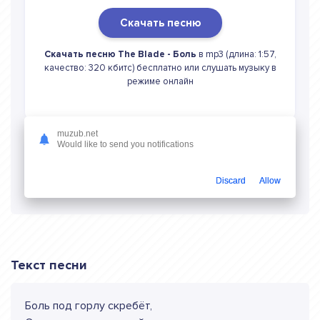
Скачать песню
Скачать песню The Blade - Боль
в mp3 (длина: 1:57,
качество: 320 кбитс) бесплатно или слушать музыку в
режиме онлайн
muzub.net
Would like to send you notifications
Слушать онлайн The Blade Боль
Discard
Allow
Текст песни
Боль под горлу скребёт,