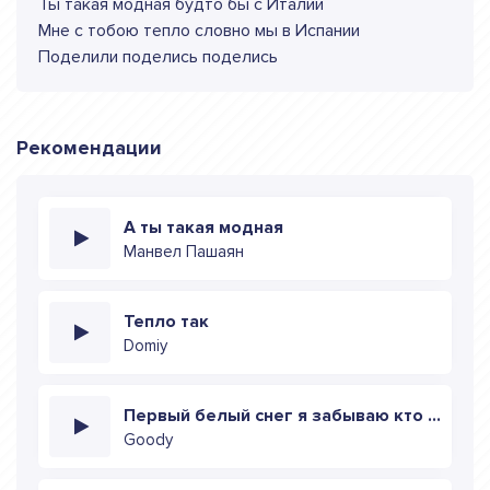
Ты такая модная будто бы с Италии
Мне с тобою тепло словно мы в Испании
Поделили поделись поделись
Рекомендации
А ты такая модная
Манвел Пашаян
Тепло так
Domiy
Первый белый снег я забываю кто мы
Goody