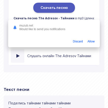
Скачать песню
Скачать песню The Adresov - Тайнами
в mp3 (длина:
2:49, качество: 320 кбитс) бесплатно или слушать музыку
muzub.net
в режиме онлайн
Would like to send you notifications
Discard
Allow
Слушать онлайн The Adresov Тайнами
Текст песни
Поделись тайнами тайнами тайнами