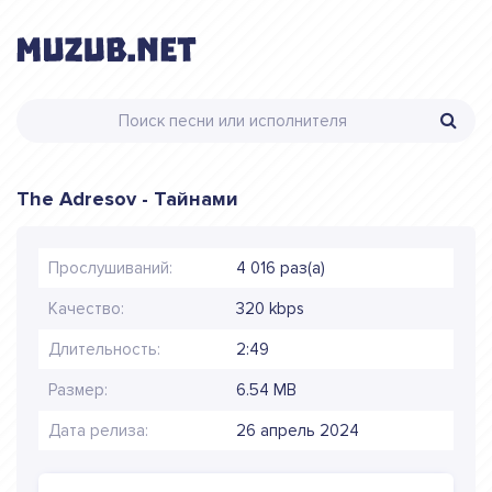
The Adresov - Тайнами
Прослушиваний:
4 016 раз(а)
Качество:
320 kbps
Длительность:
2:49
Размер:
6.54 MB
Дата релиза:
26 апрель 2024