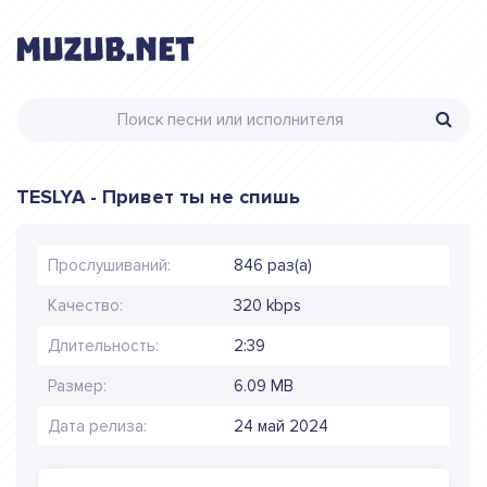
TESLYA - Привет ты не спишь
Прослушиваний:
846 раз(а)
Качество:
320 kbps
Длительность:
2:39
Размер:
6.09 MB
Дата релиза:
24 май 2024