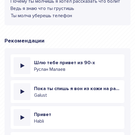
Почему ты молчишь я хотел рассказать что болит
Ведь я знаю что ты грустишь
Ты молча уберешь телефон
Рекомендации
Шлю тебе привет из 90-х
Руслан Малаев
Пока ты спишь я вон из кожи на работе
Galust
Привет
Habli