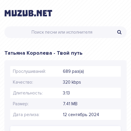
Татьяна Королева - Твой путь
Прослушиваний:
689 раз(а)
Качество:
320 kbps
Длительность:
3:13
Размер:
7.41 MB
Дата релиза:
12 сентябрь 2024