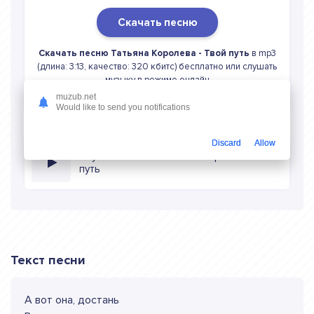
Скачать песню
Скачать песню Татьяна Королева - Твой путь
в mp3
(длина: 3:13, качество: 320 кбитс) бесплатно или слушать
музыку в режиме онлайн
muzub.net
Would like to send you notifications
Discard
Allow
Слушать онлайн Татьяна Королева Твой
путь
Текст песни
А вот она, достань