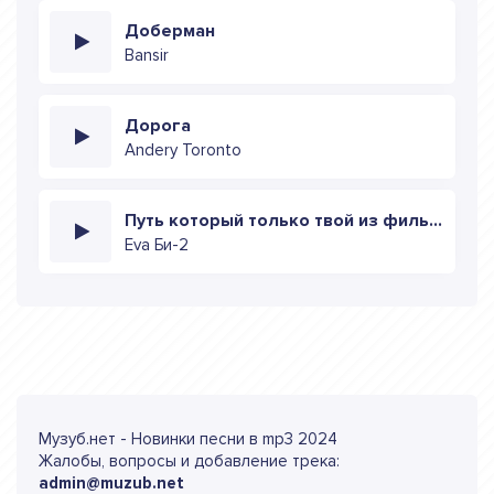
Доберман
Bansir
Дорога
Andery Toronto
Путь который только твой из фильма тибра
Eva Би-2
Музуб.нет - Новинки песни в mp3 2024
Жалобы, вопросы и добавление трека:
admin@muzub.net