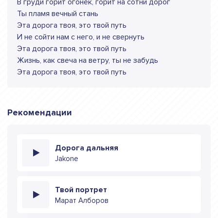
В груди горит огонек, горит на сотни дорог
Ты пламя вечный стань
Эта дорога твоя, это твой путь
И не сойти нам с него, и не свернуть
Эта дорога твоя, это твой путь
Жизнь, как свеча на ветру, ты не забудь
Эта дорога твоя, это твой путь
Рекомендации
Дорога дальняя
Jakone
Твой портрет
Марат Алборов