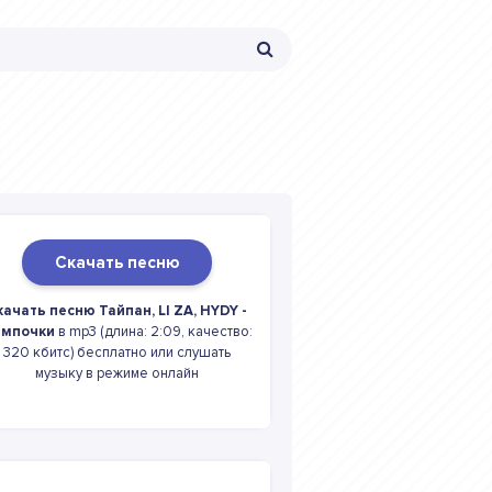
Скачать песню
качать песню Тайпан, LI ZA, HYDY -
мпочки
в mp3 (длина: 2:09, качество:
320 кбитс) бесплатно или слушать
музыку в режиме онлайн