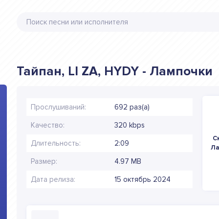
Тайпан, LI ZA, HYDY - Лампочки
Прослушиваний:
692 раз(а)
Качество:
320 kbps
С
Длительность:
2:09
Ла
Размер:
4.97 MB
Дата релиза:
15 октябрь 2024