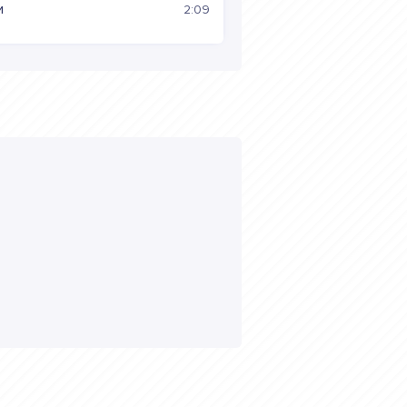
и
2:09