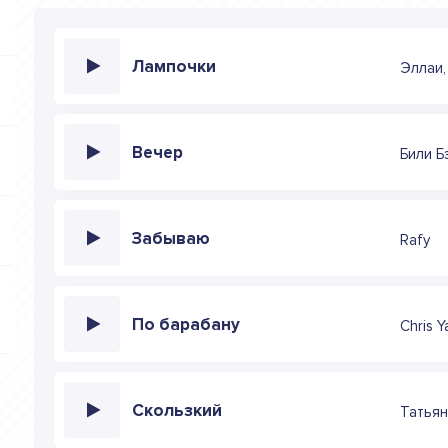
Лампочки
Эллаи,
Вечер
Били Б
Забываю
Rafy
По барабану
Chris Y
Скользкий
Татьян