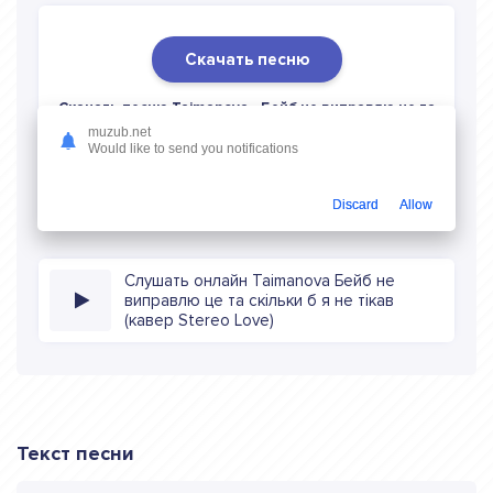
Скачать песню
Скачать песню Taimanova - Бейб не виправлю це та
скiльки б я не тiкав (кавер Stereo Love)
в mp3 (длина:
muzub.net
Would like to send you notifications
1:38, качество: 320 кбитс) бесплатно или слушать музыку
в режиме онлайн
Discard
Allow
Слушать онлайн Taimanova Бейб не
виправлю це та скiльки б я не тiкав
(кавер Stereo Love)
Текст песни