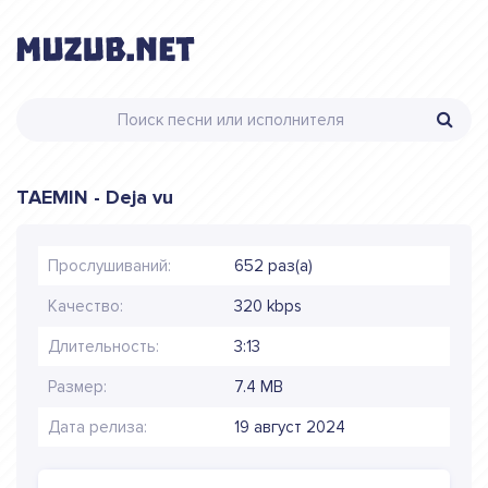
TAEMIN - Deja vu
Прослушиваний:
652 раз(а)
Качество:
320 kbps
Длительность:
3:13
Размер:
7.4 MB
Дата релиза:
19 август 2024