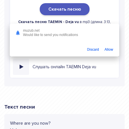
Скачать песню
Скачать песню TAEMIN - Deja vu
в mp3 (длина: 3:13,
качество: 320 кбитс) бесплатно или слушать музыку в
muzub.net
режиме онлайн
Would like to send you notifications
Discard
Allow
Слушать онлайн TAEMIN Deja vu
Текст песни
Where are you now?