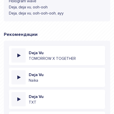
Hologram wave
Deja, deja vu, ooh-ooh
Deja, deja vu, ooh-ooh-ooh, ayy
Рекомендации
Deja Vu
TOMORROW X TOGETHER
Deja Vu
Naïka
Deja Vu
TXT