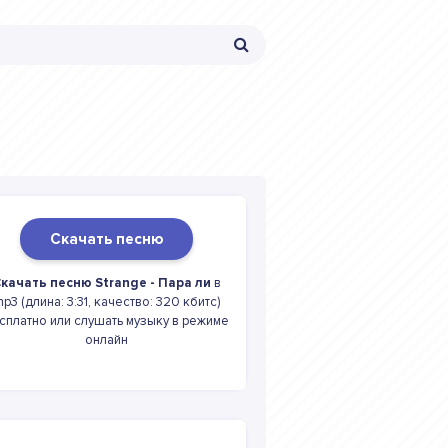
Скачать песню
качать песню Strange - Пара ли
в
p3 (длина: 3:31, качество: 320 кбитс)
сплатно или слушать музыку в режиме
онлайн