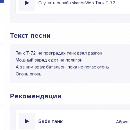
Слушать онлайн skandaWoo Танк Т-72
Текст песни
Танк Т-72, на преградах танк взял разгон
Мощный заряд едет на полигон
А за ним враж батальон, пока не погас огонь
Огонь огонь
Рекомендации
Баба танк
Айриш,