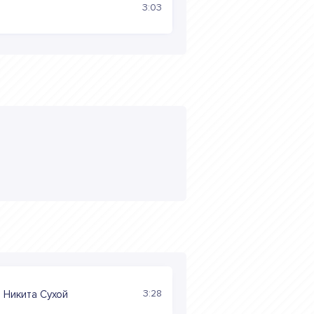
3:03
3:28
 Никита Сухой