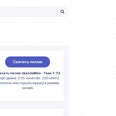
Скачать песню
ачать песню skandaWoo - Танк Т-72
mp3 (длина: 3:03, качество: 320 кбитс)
сплатно или слушать музыку в режиме
онлайн