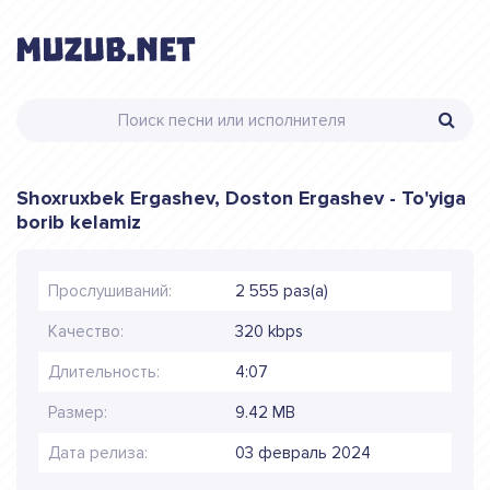
Shoxruxbek Ergashev, Doston Ergashev - To'yiga
borib kelamiz
Прослушиваний:
2 555 раз(а)
Качество:
320 kbps
Длительность:
4:07
Размер:
9.42 MB
Дата релиза:
03 февраль 2024