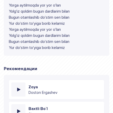
Yorga aytilmoqda yor yor o'lan
Yolg'iz qoldim bugun dardlarim bilan
Bugun otamlashib do'stim sen bilan
Yur do'stim to'yiga borib kelamiz
Yorga aytilmoqda yor yor o'lan
Yolg'iz qoldim bugun dardlarim bilan
Bugun otamlashib do'stim sen bilan
Yur do'stim to'yiga borib kelamiz
Рекомендации
Zoya
Doston Ergashev
Baxtli Bo`l