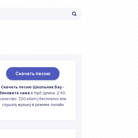
Скачать песню
Скачать песню Школьник Бау -
Виновата сама
в mp3 (длина: 2:40,
качество: 320 кбитс) бесплатно или
слушать музыку в режиме онлайн