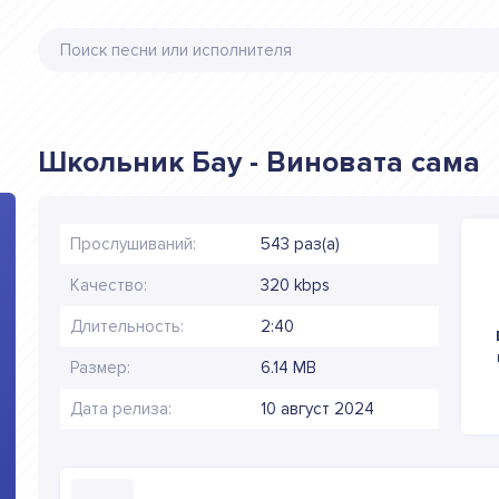
Школьник Бау - Виновата сама
Прослушиваний:
543 раз(а)
Качество:
320 kbps
Длительность:
2:40
Размер:
6.14 MB
Дата релиза:
10 август 2024