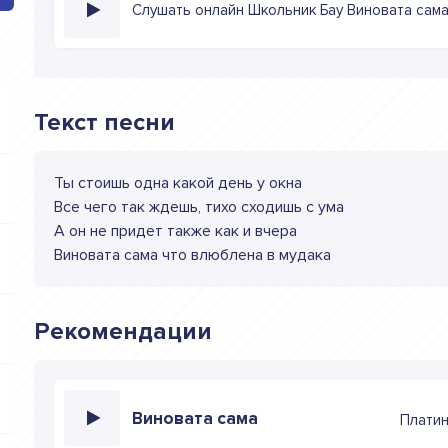
Слушать онлайн Школьник Бау Виновата сам
Текст песни
Ты стоишь одна какой день у окна
Все чего так ждешь, тихо сходишь с ума
А он не придет также как и вчера
Виновата сама что влюблена в мудака
Рекомендации
Виновата сама
Плати