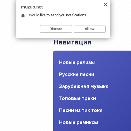
muzub.net
Would like to send you notifications
Discard
Allow
Навигация
Новые релизы
Русские песни
Зарубежная музыка
Топовые треки
Песни из тик тока
Новые ремиксы