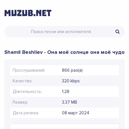
Shamil Beshliev - Она моё солнце она моё чудо
Прослушиваний:
866 раз(а)
Качество:
320 kbps
Длительность:
1:28
Размер:
3.37 MB
Дата релиза:
08 март 2024