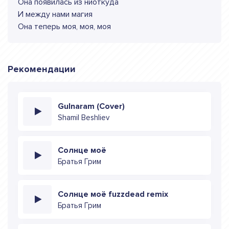
Она появилась из ниоткуда
И между нами магия
Она теперь моя, моя, моя
Рекомендации
Gulnaram (Cover)
Shamil Beshliev
Солнце моё
Братья Грим
Солнце моё fuzzdead remix
Братья Грим