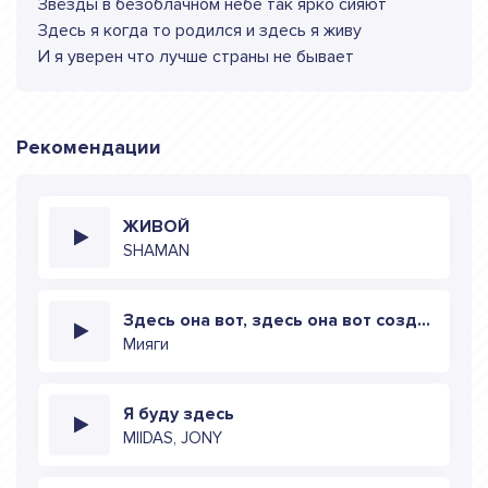
Звёзды в безоблачном небе так ярко сияют
Здесь я когда то родился и здесь я живу
И я уверен что лучше страны не бывает
Рекомендации
ЖИВОЙ
SHAMAN
Здесь она вот, здесь она вот создана для тебя
Мияги
Я буду здесь
MIIDAS, JONY