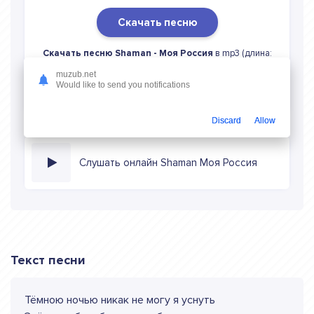
Скачать песню
Скачать песню Shaman - Моя Россия
в mp3 (длина:
2:36, качество: 320 кбитс) бесплатно или слушать музыку
muzub.net
в режиме онлайн
Would like to send you notifications
Discard
Allow
Слушать онлайн Shaman Моя Россия
Текст песни
Тёмною ночью никак не могу я уснуть