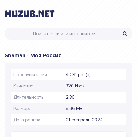
Shaman - Моя Россия
Прослушиваний:
4 081 раз(а)
Качество:
320 kbps
Длительность:
2:36
Размер:
5.96 MB
Дата релиза:
21 февраль 2024