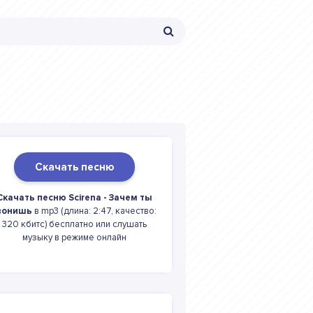
Скачать песню
Скачать песню Scirena - Зачем ты
вонишь
в mp3 (длина: 2:47, качество:
320 кбитс) бесплатно или слушать
музыку в режиме онлайн