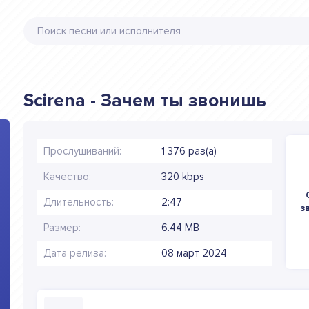
Scirena - Зачем ты звонишь
Прослушиваний:
1 376 раз(а)
Качество:
320 kbps
Длительность:
2:47
з
Размер:
6.44 MB
Дата релиза:
08 март 2024