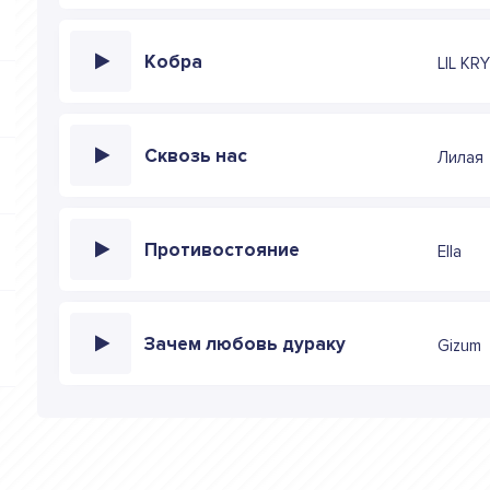
Кобра
LIL KR
Сквозь нас
Лилая
Противостояние
Ella
Зачем любовь дураку
Gizum