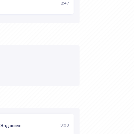
2:47
3:00
, Эндшпиль