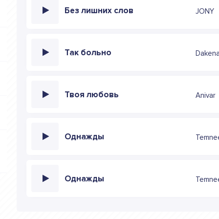
Без лишних слов
JONY
Так больно
Daken
Твоя любовь
Anivar
Однажды
Temnee
Однажды
Temne