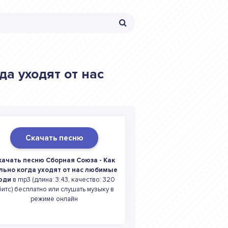
да уходят от нас
Скачать песню
качать песню Сборная Союза - Как
льно когда уходят от нас любимые
юди
в mp3 (длина: 3:43, качество: 320
битс) бесплатно или слушать музыку в
режиме онлайн