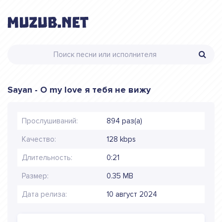
Sayan - О my love я тебя не вижу
Прослушиваний:
894 раз(а)
Качество:
128 kbps
Длительность:
0:21
Размер:
0.35 MB
Дата релиза:
10 август 2024