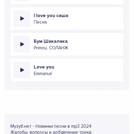
I love you саша
Песня
Бум Шакалака
Primou, СОЛАНЖ
Love you
Emmanuil
Музуб.нет - Новинки песни в mp3 2024
Жалобы, вопросы и добавление трека: