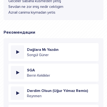
Geceler sabaha kusmeden yetiş
Sevdan ne zor imiş nedir cektigim
Azrail canima kiymadan yetis
Рекомендации
Dağlara Mı Yazdın
Songül Güner
SGA
Berrin Keklikler
Derdim Olsun (Uğur Yılmaz Remix)
Reynmen