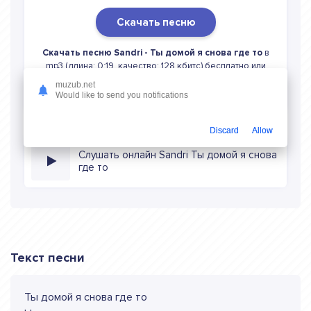
Скачать песню
Скачать песню Sandri - Ты домой я снова где то
в
mp3 (длина: 0:19, качество: 128 кбитс) бесплатно или
слушать музыку в режиме онлайн
muzub.net
Would like to send you notifications
Discard
Allow
Слушать онлайн Sandri Ты домой я снова
где то
Текст песни
Ты домой я снова где то