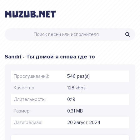
Sandri - Ты домой я снова где то
Прослушиваний:
546 раз(а)
Качество:
128 kbps
Длительность:
0:19
Размер:
0.31 MB
Дата релиза:
20 август 2024