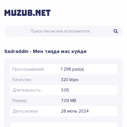
Sadraddin - Мен таңда мас күйде
Прослушиваний:
1 298 раз(а)
Качество:
320 kbps
Длительность:
3:05
Размер:
7.09 MB
Дата релиза:
28 июль 2024