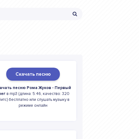
Скачать песню
ачать песню Рома Жуков - Первый
нег
в mp3 (длина: 5:46, качество: 320
битс) бесплатно или слушать музыку в
режиме онлайн