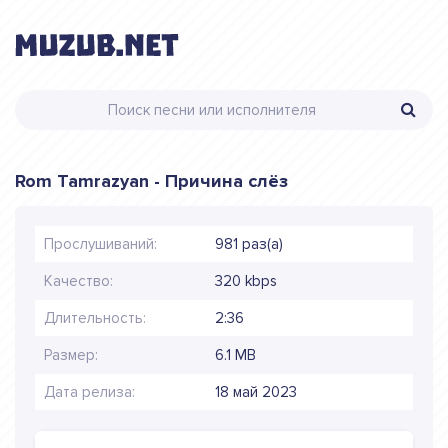
Rom Tamrazyan - Причина слёз
Прослушиваний:
981 раз(а)
Качество:
320 kbps
Длительность:
2:36
Размер:
6.1 MB
Дата релиза:
18 май 2023