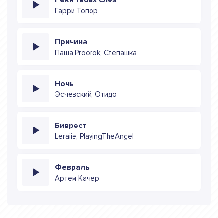
Гарри Топор
Причина
Паша Proorok, Степашка
Ночь
Эсчевский, Отидо
Биврест
Leraiie, PlayingTheAngel
Февраль
Артем Качер