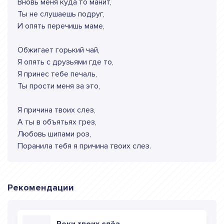
Вновь меня куда то манит,
Ты не слушаешь подруг,
И опять перечишь маме,
Обжигает горький чай,
Я опять с друзьями где то,
Я принес тебе печаль,
Ты прости меня за это,
Я причина твоих слез,
А ты в объятьях грез,
Любовь шипами роз,
Поранила тебя я причина твоих слез.
Рекомендации
Реки твоих слёз