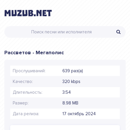
Рассветов - Мегаполис
Прослушиваний:
639 раз(а)
Качество:
320 kbps
Длительность:
3:54
Размер:
8.98 MB
Дата релиза:
17 октябрь 2024