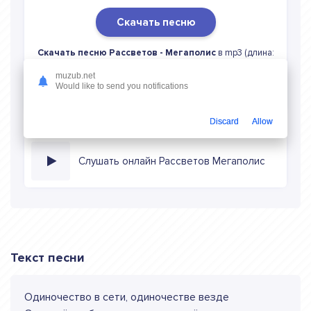
Скачать песню
Скачать песню Рассветов - Мегаполис
в mp3 (длина:
3:54, качество: 320 кбитс) бесплатно или слушать музыку
muzub.net
в режиме онлайн
Would like to send you notifications
Discard
Allow
Слушать онлайн Рассветов Мегаполис
Текст песни
Одиночество в сети, одиночестве везде