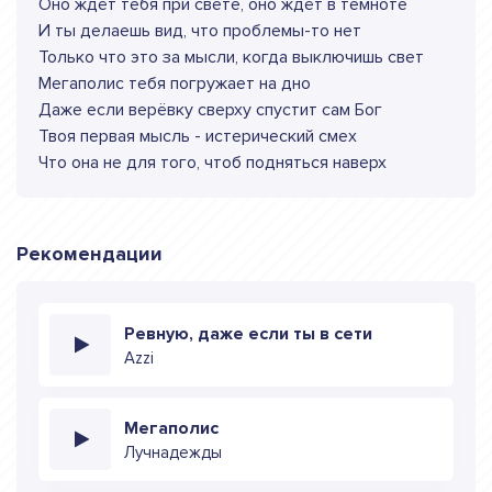
Оно ждёт тебя при свете, оно ждёт в темноте
И ты делаешь вид, что проблемы-то нет
Только что это за мысли, когда выключишь свет
Мегаполис тебя погружает на дно
Даже если верёвку сверху спустит сам Бог
Твоя первая мысль - истерический смех
Что она не для того, чтоб подняться наверх
Рекомендации
Ревную, даже если ты в сети
Azzi
Мегаполис
Лучнадежды